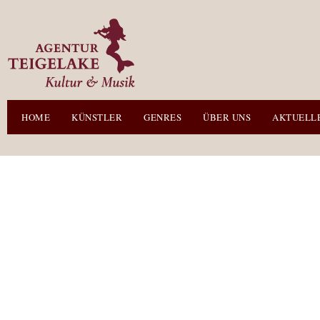
HOME
KÜNSTLER
GENRES
ÜBER UNS
AKTUELL